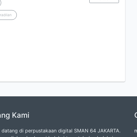
adilan
ang Kami
 datang di perpustakaan digital SMAN 64 JAKARTA.
m