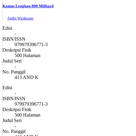
Kamus Lengkap 800 Milliard
Andre Wicaksono
Edisi
-
ISBN/ISSN
979979396771-3
Deskripsi Fisik
500 Halaman
Judul Seri
-
No. Panggil
413 AND K
Edisi
-
ISBN/ISSN
979979396771-3
Deskripsi Fisik
500 Halaman
Judul Seri
-
No. Panggil