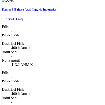
Kamus 3 Bahasa Arab-Inggris-Indonesia
Ahmad Shalaby
Edisi
-
ISBN/ISSN
-
Deskripsi Fisik
400 halaman
Judul Seri
-
No. Panggil
413.2 AHM K
Edisi
-
ISBN/ISSN
-
Deskripsi Fisik
400 halaman
Judul Seri
-