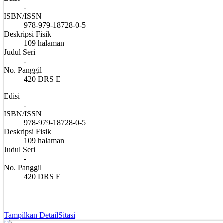
-
ISBN/ISSN
978-979-18728-0-5
Deskripsi Fisik
109 halaman
Judul Seri
-
No. Panggil
420 DRS E
Edisi
-
ISBN/ISSN
978-979-18728-0-5
Deskripsi Fisik
109 halaman
Judul Seri
-
No. Panggil
420 DRS E
Tampilkan Detail
Sitasi