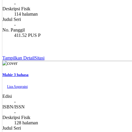
-
Deskripsi Fisik
114 halaman
Judul Seri
-
No. Panggil
411.52 PUS P
Tampilkan Detail
Sitasi
Mahir 3 bahasa
Liza Anggraini
Edisi
-
ISBN/ISSN
-
Deskripsi Fisik
128 halaman
Judul Seri