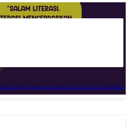
Bahasa Melayu
Bahasa Persia
Bahasa Rusia
Bahasa Thailand
Bahasa