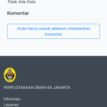
Tidak Ada Data
Komentar
Anda harus masuk sebelum memberikan
komentar
PERPUSTAKAAN SMAN 64 JAKARTA
Informasi
Layanan