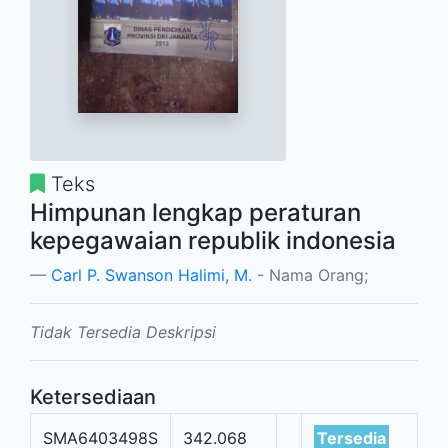
Teks
Himpunan lengkap peraturan
kepegawaian republik indonesia
Carl P. Swanson Halimi, M.
- Nama Orang;
Tidak Tersedia Deskripsi
Ketersediaan
SMA6403498S
342.068
Tersedia