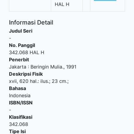
HAL H
Informasi Detail
Judul Seri
-
No. Panggil
342.068 HAL H
Penerbit
Jakarta
:
Beringin Mulia
.,
1991
Deskripsi Fisik
xvii, 620 hal.: ilus.; 23 cm.;
Bahasa
Indonesia
ISBN/ISSN
-
Klasifikasi
342.068
Tipe Isi