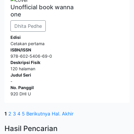
Unofficial book wanna
one
Dhita Pedhe
Edisi
Cetakan pertama
ISBN/ISSN
978-602-5406-69-0
Deskripsi Fisik
120 halaman
Judul Seri
-
No. Panggil
920 DHI U
1
2
3
4
5
Berikutnya
Hal. Akhir
Hasil Pencarian