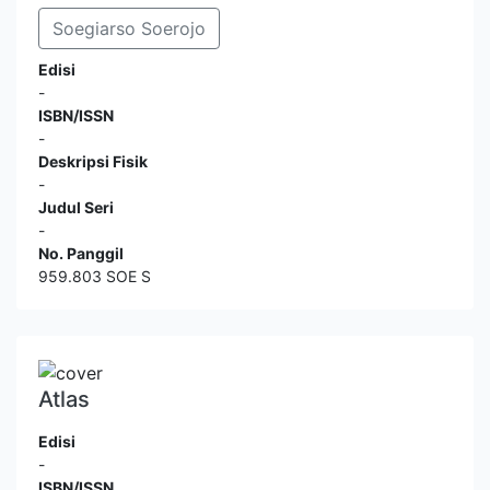
Soegiarso Soerojo
Edisi
-
ISBN/ISSN
-
Deskripsi Fisik
-
Judul Seri
-
No. Panggil
959.803 SOE S
Atlas
Edisi
-
ISBN/ISSN