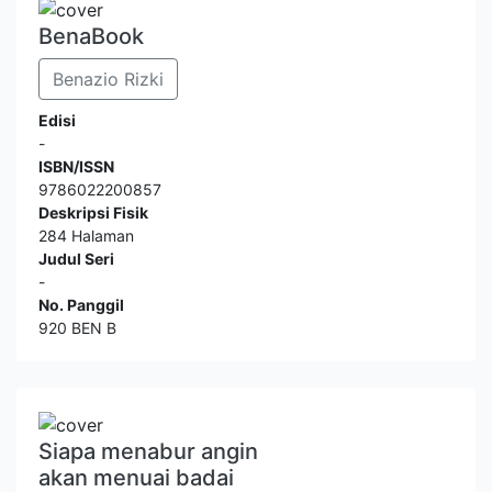
BenaBook
Benazio Rizki
Edisi
-
ISBN/ISSN
9786022200857
Deskripsi Fisik
284 Halaman
Judul Seri
-
No. Panggil
920 BEN B
Siapa menabur angin
akan menuai badai