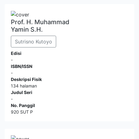
Prof. H. Muhammad
Yamin S.H.
Sutrisno Kutoyo
Edisi
-
ISBN/ISSN
-
Deskripsi Fisik
134 halaman
Judul Seri
-
No. Panggil
920 SUT P