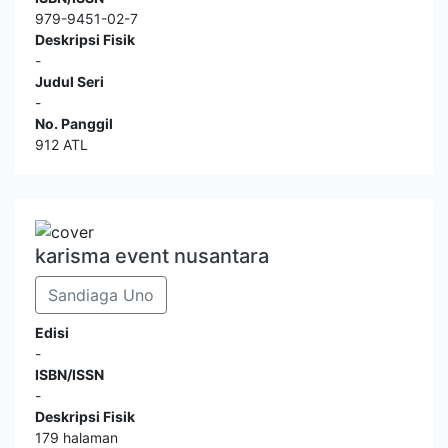
979-9451-02-7
Deskripsi Fisik
-
Judul Seri
-
No. Panggil
912 ATL
karisma event nusantara
Sandiaga Uno
Edisi
-
ISBN/ISSN
-
Deskripsi Fisik
179 halaman