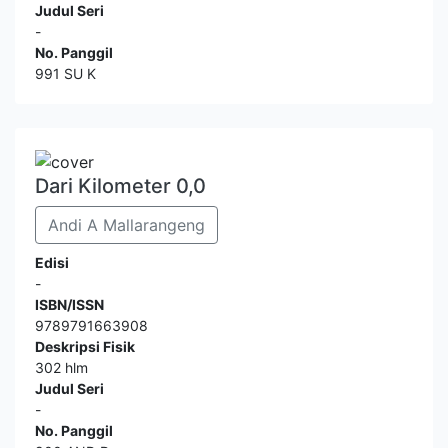
Judul Seri
-
No. Panggil
991 SU K
Dari Kilometer 0,0
Andi A Mallarangeng
Edisi
-
ISBN/ISSN
9789791663908
Deskripsi Fisik
302 hlm
Judul Seri
-
No. Panggil