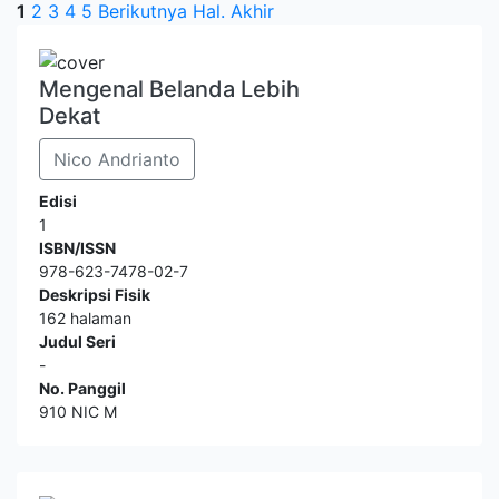
1
2
3
4
5
Berikutnya
Hal. Akhir
Mengenal Belanda Lebih
Dekat
Nico Andrianto
Edisi
1
ISBN/ISSN
978-623-7478-02-7
Deskripsi Fisik
162 halaman
Judul Seri
-
No. Panggil
910 NIC M