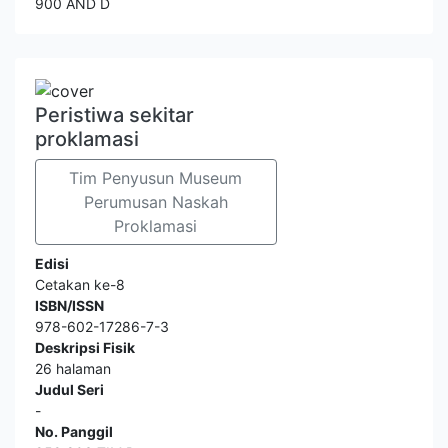
900 AND D
Peristiwa sekitar
proklamasi
Tim Penyusun Museum
Perumusan Naskah
Proklamasi
Edisi
Cetakan ke-8
ISBN/ISSN
978-602-17286-7-3
Deskripsi Fisik
26 halaman
Judul Seri
-
No. Panggil