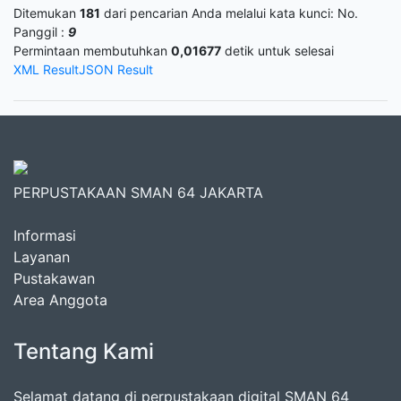
Ditemukan
181
dari pencarian Anda melalui kata kunci:
No.
Panggil :
9
Permintaan membutuhkan
0,01677
detik untuk selesai
XML Result
JSON Result
PERPUSTAKAAN SMAN 64 JAKARTA
Informasi
Layanan
Pustakawan
Area Anggota
Tentang Kami
Selamat datang di perpustakaan digital SMAN 64